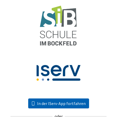
In der IServ-App fortfahren
oder