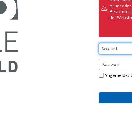
neuer oder
Bestimmte 
der Websit
Angemeldet 