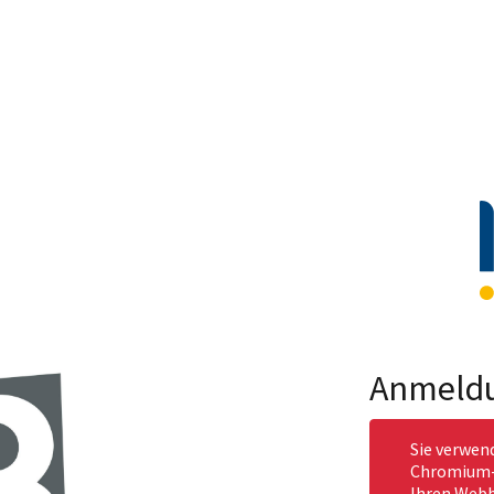
Anmeld
Sie verwen
Chromium-b
Ihren Webb