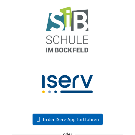
In der IServ-App fortfahren
oder